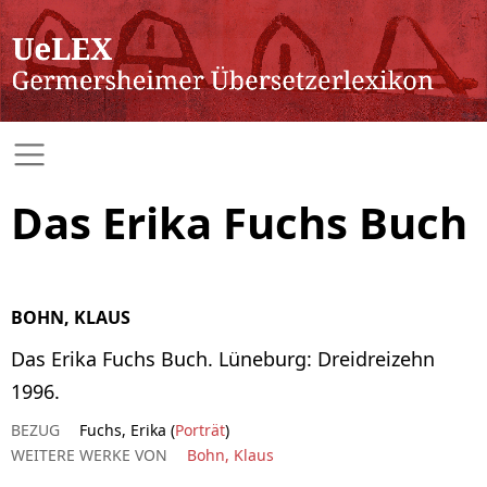
Das Erika Fuchs Buch
BOHN, KLAUS
Das Erika Fuchs Buch. Lüneburg: Dreidreizehn
1996.
BEZUG
Fuchs, Erika (
Porträt
)
WEITERE WERKE VON
Bohn, Klaus