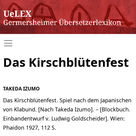
Das Kirschblütenfest
TAKEDA IZUMO
Das Kirschblütenfest. Spiel nach dem Japanischen
von Klabund. [Nach Takeda Izumo]. – [Blockbuch.
Einbandentwurf v. Ludwig Goldscheider]. Wien:
Phaidon 1927, 112 S.