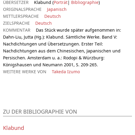
ÜBERSETZER
Klabund (
Porträt
|
Bibliographie
)
ORIGINALSPRACHE
Japanisch
MITTLERSPRACHE
Deutsch
ZIELSPRACHE
Deutsch
KOMMENTAR
Das Stück wurde später aufgenommen in:
Dahn-Liu, Jutta (Hg.): Klabund. Sämtliche Werke. Band V:
Nachdichtungen und Übersetzungen. Erster Teil:
Nachdichtungen aus dem Chinesischen, Japanischen und
Persischen. Amsterdam u. a.: Rodopi & Würzburg:
Königshausen und Neumann 2001, S. 209-265.
WEITERE WERKE VON
Takeda Izumo
ZU DER BIBLIOGRAPHIE VON
Klabund