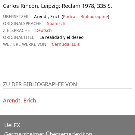
Carlos Rincón. Leipzig: Reclam 1978, 335 S.
ÜBERSETZER
Arendt, Erich (
Porträt
|
Bibliographie
)
ORIGINALSPRACHE
Spanisch
ZIELSPRACHE
Deutsch
ORIGINALTITEL
La realidad y el deseo
WEITERE WERKE VON
Cernuda, Luis
ZU DER BIBLIOGRAPHIE VON
Arendt, Erich
UeLEX
Germersheimer Übersetzerlexikon