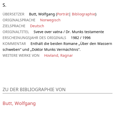
S.
ÜBERSETZER
Butt, Wolfgang (
Porträt
|
Bibliographie
)
ORIGINALSPRACHE
Norwegisch
ZIELSPRACHE
Deutsch
ORIGINALTITEL
Sveve over vatna / Dr. Munks testamente
ERSCHEINUNGSJAHR DES ORIGINALS
1982 / 1996
KOMMENTAR
Enthält die beiden Romane „Über den Wassern
schweben“ und „Doktor Munks Vermächtnis“.
WEITERE WERKE VON
Hovland, Ragnar
ZU DER BIBLIOGRAPHIE VON
Butt, Wolfgang