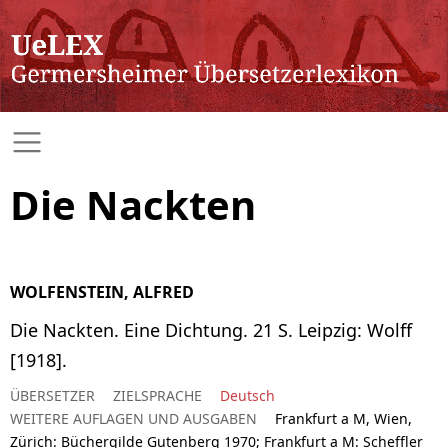
Die Nackten
WOLFENSTEIN, ALFRED
Die Nackten. Eine Dichtung. 21 S. Leipzig: Wolff
[1918].
ÜBERSETZER
ZIELSPRACHE
Deutsch
WEITERE AUFLAGEN UND AUSGABEN
Frankfurt a M, Wien,
Zürich: Büchergilde Gutenberg 1970; Frankfurt a M: Scheffler