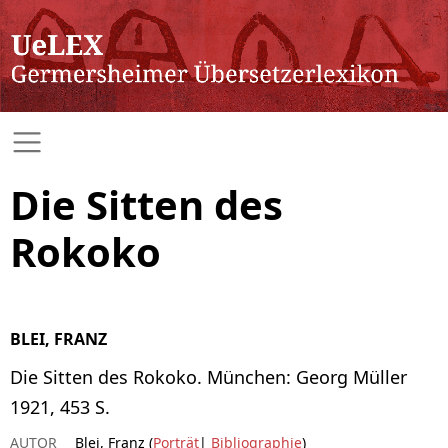
Die Sitten des
Rokoko
BLEI, FRANZ
Die Sitten des Rokoko. München: Georg Müller
1921, 453 S.
AUTOR
Blei, Franz (
Porträt
|
Bibliographie
)