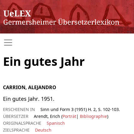
Ein gutes Jahr
CARRION, ALEJANDRO
Ein gutes Jahr. 1951.
ERSCHIENEN IN
Sinn und Form 3 (1951) H. 2, S. 102-103.
ÜBERSETZER
Arendt, Erich (
Porträt
|
Bibliographie
)
ORIGINALSPRACHE
Spanisch
ZIELSPRACHE
Deutsch