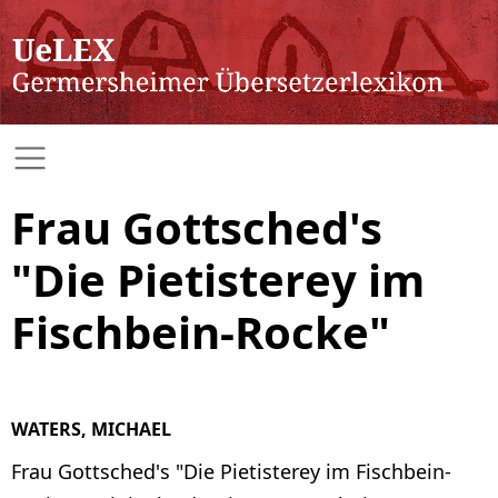
Frau Gottsched's
"Die Pietisterey im
Fischbein-Rocke"
WATERS, MICHAEL
Frau Gottsched's "Die Pietisterey im Fischbein-