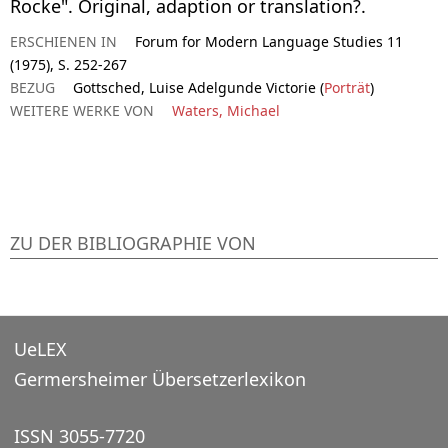
Rocke". Original, adaption or translation?.
ERSCHIENEN IN
Forum for Modern Language Studies 11
(1975), S. 252-267
BEZUG
Gottsched, Luise Adelgunde Victorie (
Porträt
)
WEITERE WERKE VON
Waters, Michael
ZU DER BIBLIOGRAPHIE VON
UeLEX
Germersheimer Übersetzerlexikon
ISSN 3055-7720