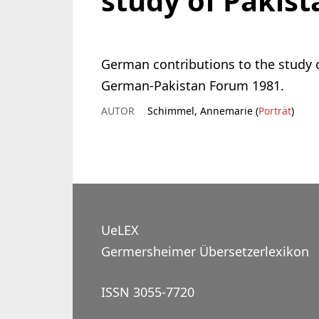
study of Pakista
German contributions to the study o
German-Pakistan Forum 1981.
AUTOR
Schimmel, Annemarie (
Porträt
)
UeLEX
Germersheimer Übersetzerlexikon
ISSN 3055-7720