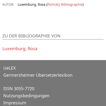
AUTOR
Luxemburg, Rosa (
Porträt
|
Bibliographie
)
ZU DER BIBLIOGRAPHIE VON
Luxemburg, Rosa
UeLEX
Germersheimer Übersetzerlexikon
ISSN 3055-7720
Nutzungsbedingungen
Impressum