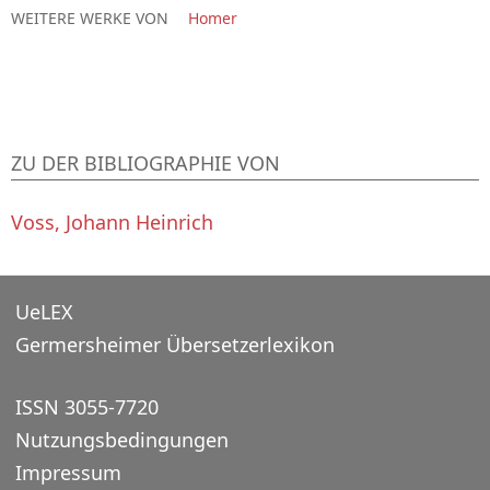
WEITERE WERKE VON
Homer
ZU DER BIBLIOGRAPHIE VON
Voss, Johann Heinrich
UeLEX
Germersheimer Übersetzerlexikon
ISSN 3055-7720
Nutzungsbedingungen
Impressum