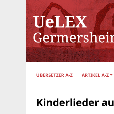
ÜBERSETZER A-Z
ARTIKEL A-Z
Kinderlieder au