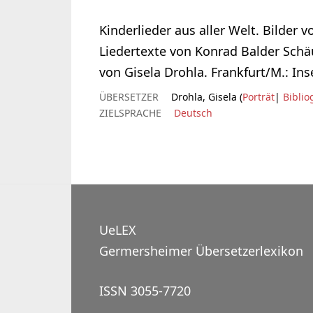
Kinderlieder aus aller Welt. Bilder 
Liedertexte von Konrad Balder Schäu
von Gisela Drohla. Frankfurt/M.: Inse
ÜBERSETZER
Drohla, Gisela (
Porträt
|
Biblio
ZIELSPRACHE
Deutsch
UeLEX
Germersheimer Übersetzerlexikon
ISSN 3055-7720