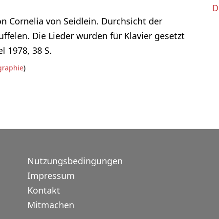
D
von Cornelia von Seidlein. Durchsicht der
ffelen. Die Lieder wurden für Klavier gesetzt
l 1978, 38 S.
graphie
)
Nutzungsbedingungen
Impressum
Kontakt
Mitmachen