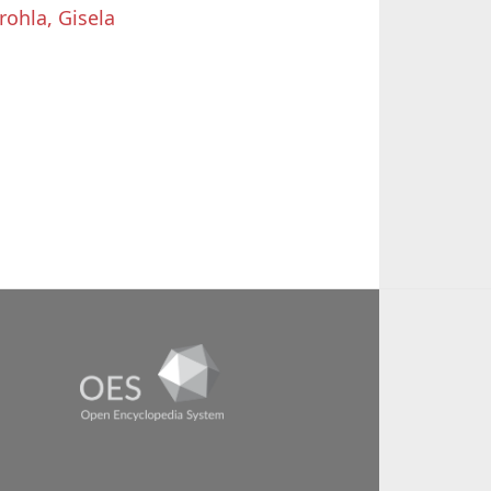
rohla, Gisela