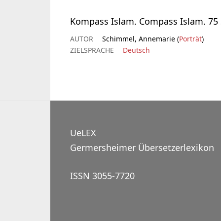
Kompass Islam. Compass Islam. 75 
AUTOR
Schimmel, Annemarie (
Porträt
)
ZIELSPRACHE
Deutsch
UeLEX
Germersheimer Übersetzerlexikon
ISSN 3055-7720