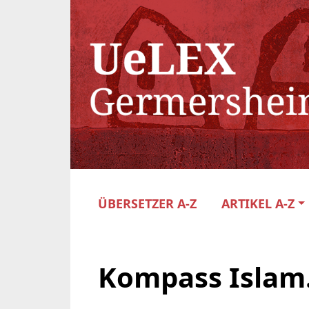
ÜBERSETZER A-Z
ARTIKEL A-Z
Kompass Islam