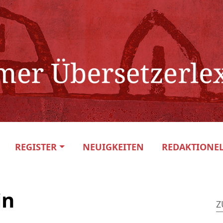
REGISTER
NEUIGKEITEN
REDAKTIONEL
in
Z