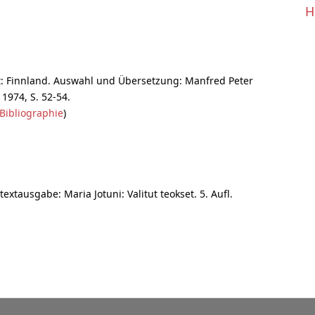
H
: Finnland. Auswahl und Übersetzung: Manfred Peter
1974, S. 52-54.
Bibliographie
)
xtausgabe: Maria Jotuni: Valitut teokset. 5. Aufl.