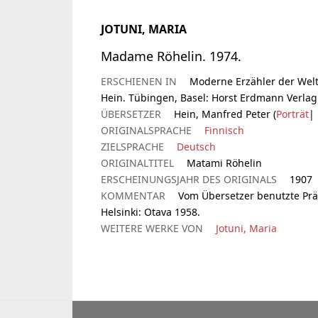
JOTUNI, MARIA
Madame Röhelin. 1974.
ERSCHIENEN IN
Moderne Erzähler der Welt
Hein. Tübingen, Basel: Horst Erdmann Verlag 
ÜBERSETZER
Hein, Manfred Peter (
Porträt
|
ORIGINALSPRACHE
Finnisch
ZIELSPRACHE
Deutsch
ORIGINALTITEL
Matami Röhelin
ERSCHEINUNGSJAHR DES ORIGINALS
1907
KOMMENTAR
Vom Übersetzer benutzte Präte
Helsinki: Otava 1958.
WEITERE WERKE VON
Jotuni, Maria