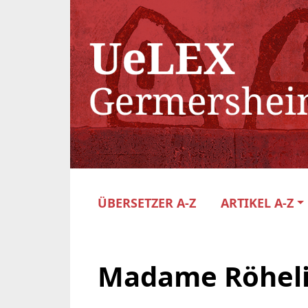
ÜBERSETZER A-Z
ARTIKEL A-Z
Madame Röhel