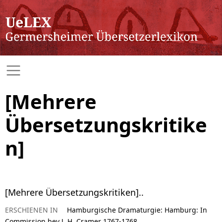
[Mehrere
Übersetzungskritike
n]
[Mehrere Übersetzungskritiken]..
ERSCHIENEN IN
Hamburgische Dramaturgie: Hamburg: In
Commission bey J. H. Cramer 1767-1768.