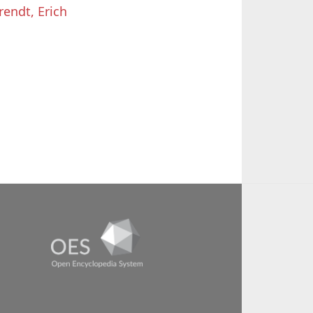
rendt, Erich