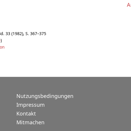
A
. 33 (1982), S. 367–375
e
)
von
Nutzungsbedingungen
Impressum
Kontakt
Mitmachen