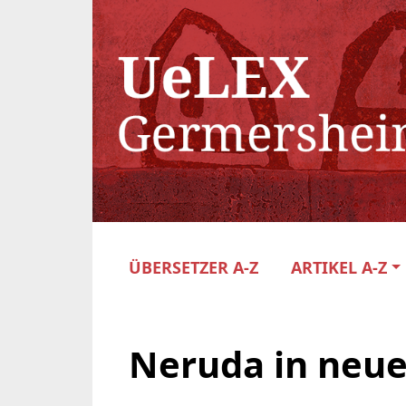
ÜBERSETZER A-Z
ARTIKEL A-Z
Neruda in neu