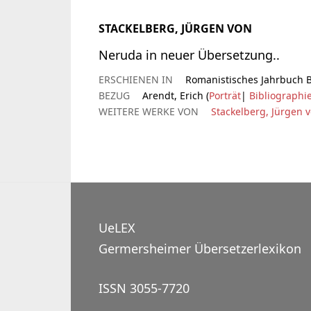
STACKELBERG, JÜRGEN VON
Neruda in neuer Übersetzung..
ERSCHIENEN IN
Romanistisches Jahrbuch Bd
BEZUG
Arendt, Erich (
Porträt
|
Bibliographi
WEITERE WERKE VON
Stackelberg, Jürgen 
UeLEX
Germersheimer Übersetzerlexikon
ISSN 3055-7720