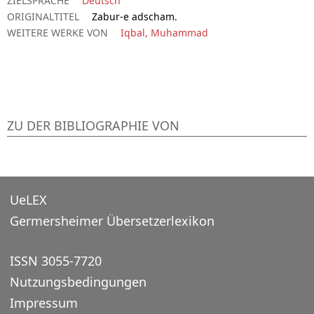
ZIELSPRACHE
Deutsch
ORIGINALTITEL
Zabur-e adscham.
WEITERE WERKE VON
Iqbal, Muhammad
ZU DER BIBLIOGRAPHIE VON
UeLEX
Germersheimer Übersetzerlexikon
ISSN 3055-7720
Nutzungsbedingungen
Impressum