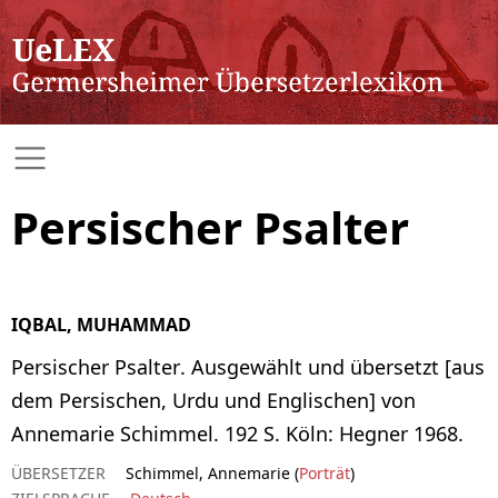
Persischer Psalter
IQBAL, MUHAMMAD
Persischer Psalter. Ausgewählt und übersetzt [aus
dem Persischen, Urdu und Englischen] von
Annemarie Schimmel. 192 S. Köln: Hegner 1968.
ÜBERSETZER
Schimmel, Annemarie (
Porträt
)