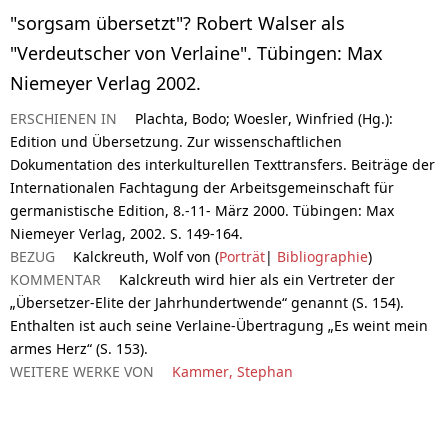
"sorgsam übersetzt"? Robert Walser als
"Verdeutscher von Verlaine". Tübingen: Max
Niemeyer Verlag 2002.
ERSCHIENEN IN
Plachta, Bodo; Woesler, Winfried (Hg.):
Edition und Übersetzung. Zur wissenschaftlichen
Dokumentation des interkulturellen Texttransfers. Beiträge der
Internationalen Fachtagung der Arbeitsgemeinschaft für
germanistische Edition, 8.-11- März 2000. Tübingen: Max
Niemeyer Verlag, 2002. S. 149-164.
BEZUG
Kalckreuth, Wolf von (
Porträt
|
Bibliographie
)
KOMMENTAR
Kalckreuth wird hier als ein Vertreter der
„Übersetzer-Elite der Jahrhundertwende“ genannt (S. 154).
Enthalten ist auch seine Verlaine-Übertragung „Es weint mein
armes Herz“ (S. 153).
WEITERE WERKE VON
Kammer, Stephan