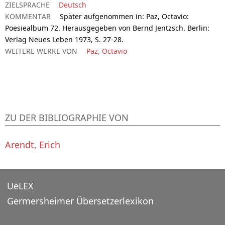
ZIELSPRACHE
Deutsch
KOMMENTAR
Später aufgenommen in: Paz, Octavio:
Poesiealbum 72. Herausgegeben von Bernd Jentzsch. Berlin:
Verlag Neues Leben 1973, S. 27-28.
WEITERE WERKE VON
Paz, Octavio
ZU DER BIBLIOGRAPHIE VON
Arendt, Erich
UeLEX
Germersheimer Übersetzerlexikon