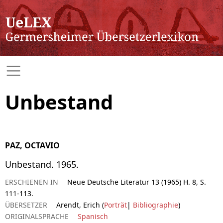
Unbestand
PAZ, OCTAVIO
Unbestand. 1965.
ERSCHIENEN IN
Neue Deutsche Literatur 13 (1965) H. 8, S.
111-113.
ÜBERSETZER
Arendt, Erich (
Porträt
|
Bibliographie
)
ORIGINALSPRACHE
Spanisch