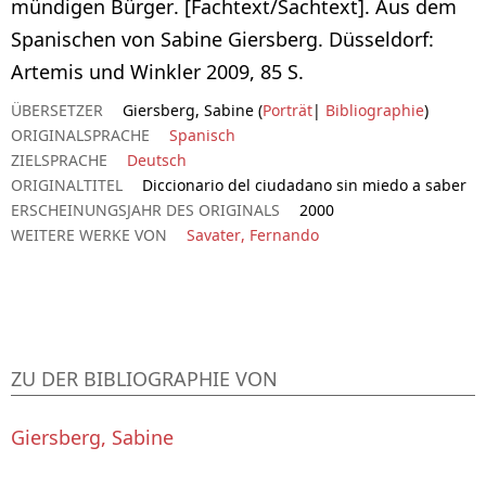
mündigen Bürger. [Fachtext/Sachtext]. Aus dem
Spanischen von Sabine Giersberg. Düsseldorf:
Artemis und Winkler 2009, 85 S.
ÜBERSETZER
Giersberg, Sabine (
Porträt
|
Bibliographie
)
ORIGINALSPRACHE
Spanisch
ZIELSPRACHE
Deutsch
ORIGINALTITEL
Diccionario del ciudadano sin miedo a saber
ERSCHEINUNGSJAHR DES ORIGINALS
2000
WEITERE WERKE VON
Savater, Fernando
ZU DER BIBLIOGRAPHIE VON
Giersberg, Sabine