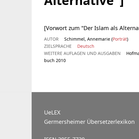
Alternative"]
[Vorwort zum "Der Islam als Alternat
AUTOR
Schimmel, Annemarie (
Porträt
)
ZIELSPRACHE
Deutsch
WEITERE AUFLAGEN UND AUSGABEN
Hofma
buch 2010
UeLEX
Germersheimer Übersetzerlexikon