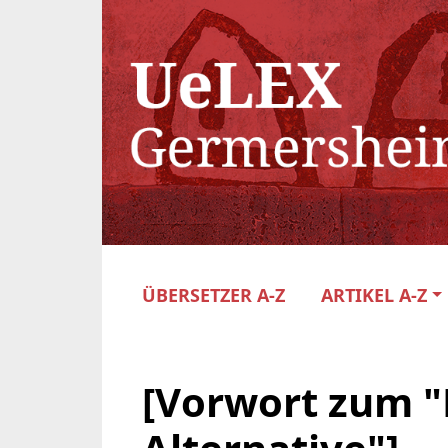
ÜBERSETZER A-Z
ARTIKEL A-Z
[Vorwort zum "