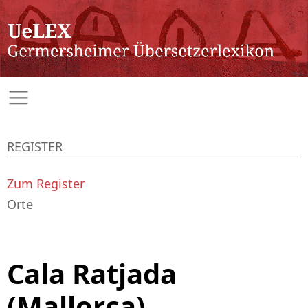
REGISTER
Zum Register
Orte
Cala Ratjada
(Mallorca)