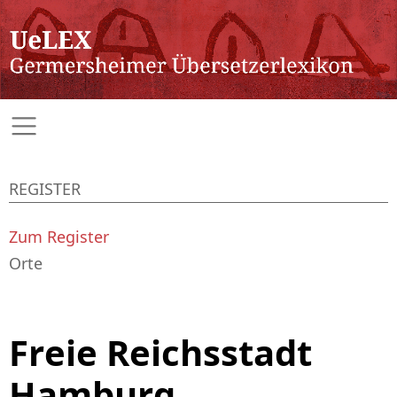
REGISTER
Zum Register
Orte
Freie Reichsstadt
Hamburg