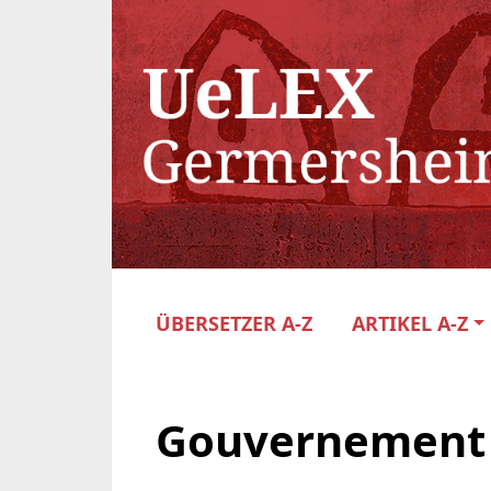
ÜBERSETZER A-Z
ARTIKEL A-Z
Gouvernement 