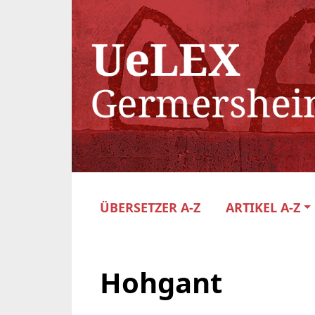
ÜBERSETZER A-Z
ARTIKEL A-Z
Hohgant