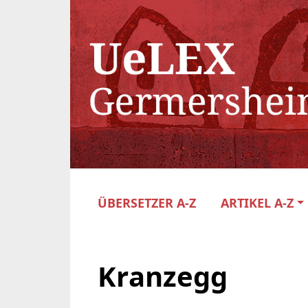
ÜBERSETZER A-Z
ARTIKEL A-Z
Kranzegg