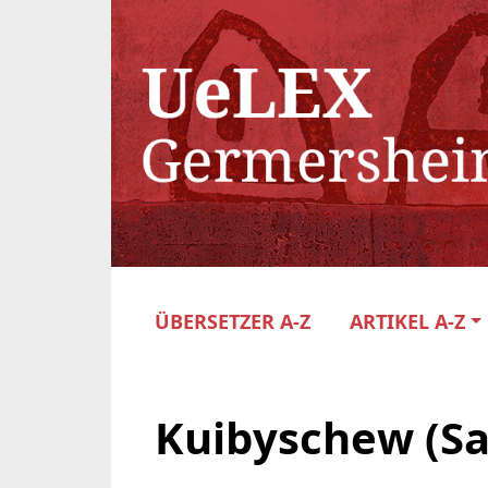
ÜBERSETZER A-Z
ARTIKEL A-Z
Kuibyschew (S