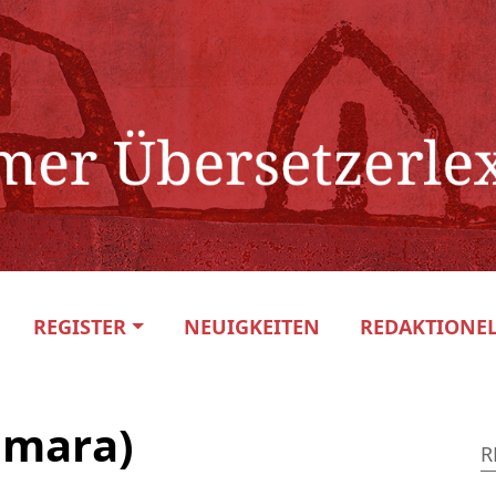
REGISTER
NEUIGKEITEN
REDAKTIONEL
amara)
R