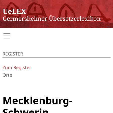
REGISTER
Zum Register
Orte
Mecklenburg-
Schwerin