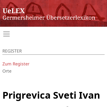
REGISTER
Zum Register
Orte
Prigrevica Sveti Ivan