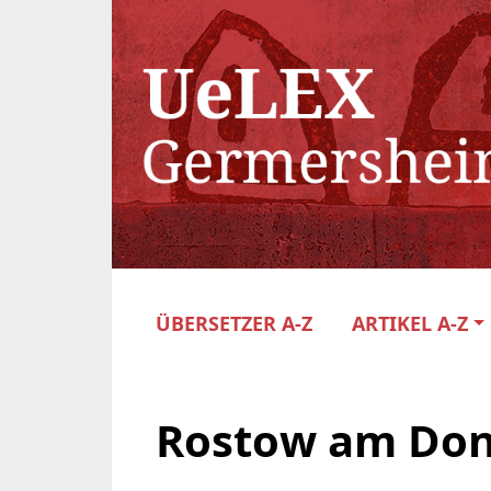
ÜBERSETZER A-Z
ARTIKEL A-Z
Rostow am Do