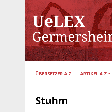
ÜBERSETZER A-Z
ARTIKEL A-Z
Stuhm