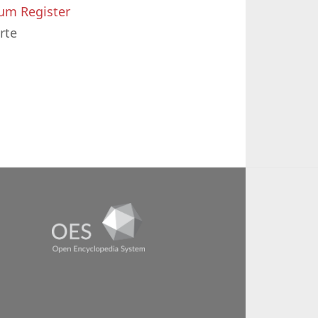
um Register
rte