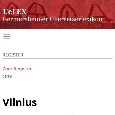
REGISTER
Zum Register
Orte
Vilnius