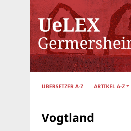
ÜBERSETZER A-Z
ARTIKEL A-Z
Vogtland