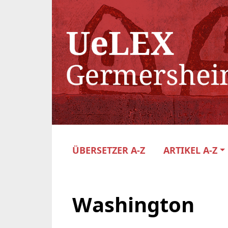
ÜBERSETZER A-Z
ARTIKEL A-Z
Washington