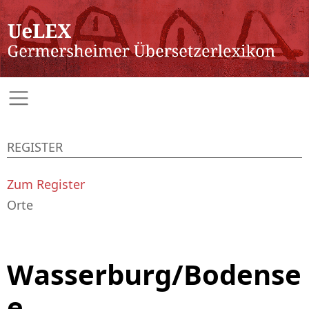
REGISTER
Zum Register
Orte
Wasserburg/Bodense
e