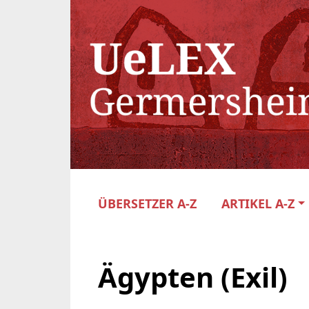
ÜBERSETZER A-Z
ARTIKEL A-Z
Ägypten (Exil)