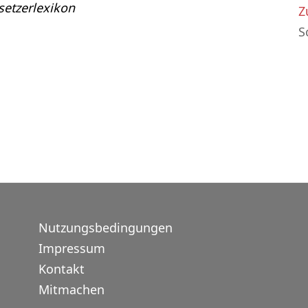
etzerlexikon
Z
S
Nutzungsbedingungen
Impressum
Kontakt
Mitmachen