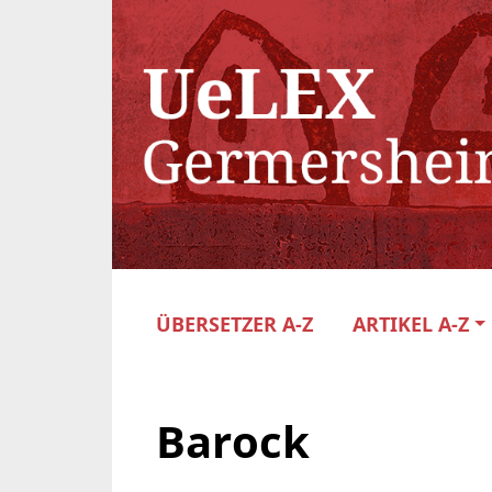
ÜBERSETZER A-Z
ARTIKEL A-Z
Barock