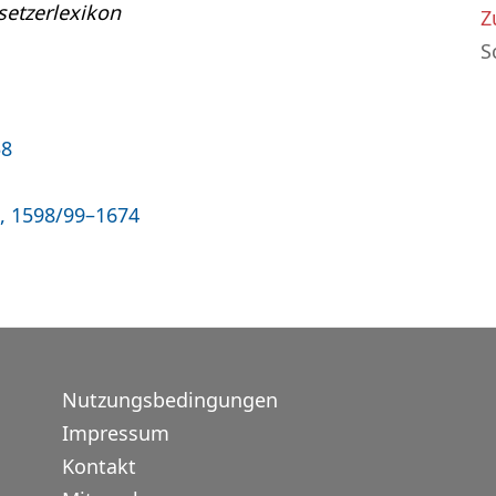
etzerlexikon
Z
S
58
n, 1598/99–1674
Nutzungsbedingungen
Impressum
Kontakt