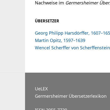
Nachweise im
Germersheimer Übers
ÜBERSETZER
Georg Philipp Harsdörffer, 1607–16
Martin Opitz, 1597–1639
Wencel Scherffer von Scherffenstei
UeLEX
Germersheimer Übersetzerlexikon