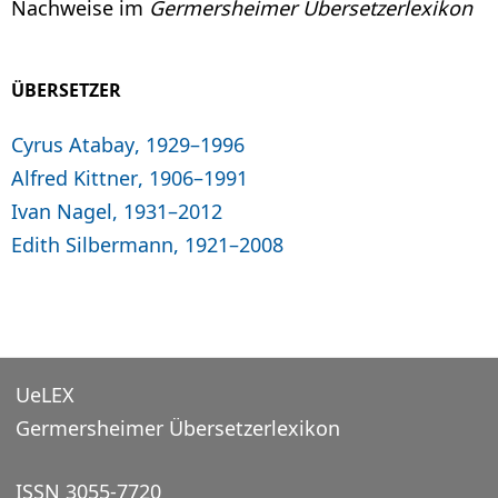
Nachweise im
Germersheimer Übersetzerlexikon
ÜBERSETZER
Cyrus Atabay, 1929–1996
Alfred Kittner, 1906–1991
Ivan Nagel, 1931–2012
Edith Silbermann, 1921–2008
UeLEX
Germersheimer Übersetzerlexikon
ISSN 3055-7720