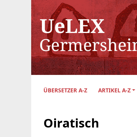
ÜBERSETZER A-Z
ARTIKEL A-Z
Oiratisch