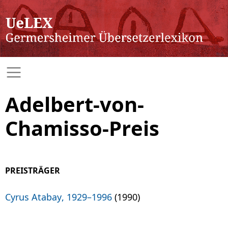
Adelbert-von-
Chamisso-Preis
PREISTRÄGER
Cyrus Atabay, 1929–1996
(1990)