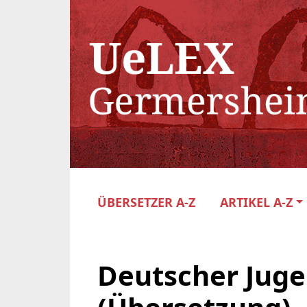
ÜBERSETZER A-Z
ARTIKEL A-Z
Deutscher Juge