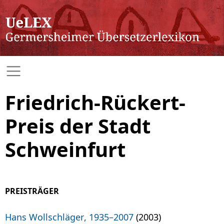
Friedrich-Rückert-
Preis der Stadt
Schweinfurt
PREISTRÄGER
Hans Wollschläger, 1935–2007
(2003)