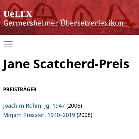
Jane Scatcherd-Preis
PREISTRÄGER
Joachim Röhm, Jg. 1947
(2006)
Mirjam Pressler, 1940–2019
(2008)