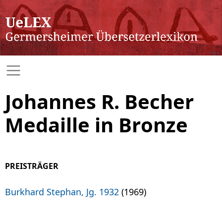
Johannes R. Becher
Medaille in Bronze
PREISTRÄGER
Burkhard Stephan, Jg. 1932
(1969)