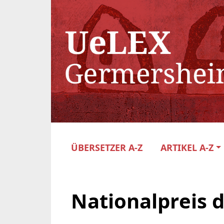
ÜBERSETZER A-Z
ARTIKEL A-Z
Nationalpreis d