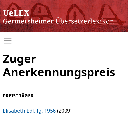
Zuger
Anerkennungspreis
PREISTRÄGER
Elisabeth Edl, Jg. 1956
(2009)