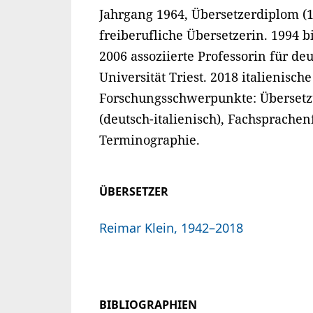
Jahrgang 1964, Übersetzerdiplom (1
freiberufliche Übersetzerin. 1994 bi
2006 assoziierte Professorin für d
Universität Triest. 2018 italienisch
Forschungsschwerpunkte: Übersetzu
(deutsch-italienisch), Fachsprache
Terminographie.
ÜBERSETZER
Reimar Klein, 1942–2018
BIBLIOGRAPHIEN