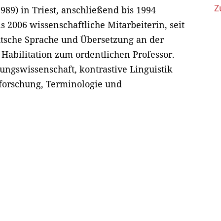
Z
989) in Triest, anschließend bis 1994
s 2006 wissenschaftliche Mitarbeiterin, seit
eutsche Sprache und Übersetzung an der
e Habilitation zum ordentlichen Professor.
ngswissenschaft, kontrastive Linguistik
nforschung, Terminologie und