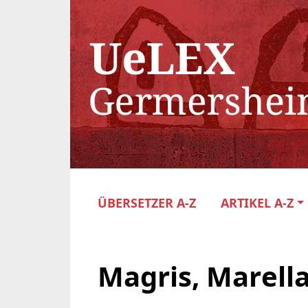
ÜBERSETZER A-Z
ARTIKEL A-Z
Magris, Marell