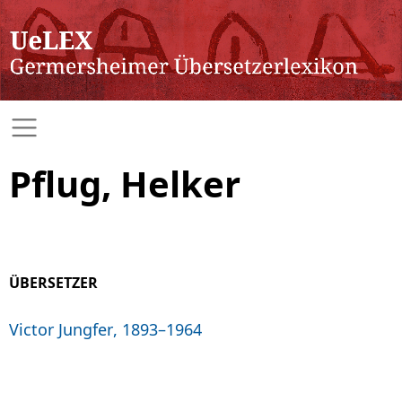
Pflug, Helker
ÜBERSETZER
Victor Jungfer, 1893–1964