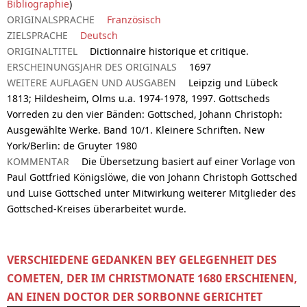
Bibliographie
)
ORIGINALSPRACHE
Französisch
ZIELSPRACHE
Deutsch
ORIGINALTITEL
Dictionnaire historique et critique.
ERSCHEINUNGSJAHR DES ORIGINALS
1697
WEITERE AUFLAGEN UND AUSGABEN
Leipzig und Lübeck
1813; Hildesheim, Olms u.a. 1974-1978, 1997. Gottscheds
Vorreden zu den vier Bänden: Gottsched, Johann Christoph:
Ausgewählte Werke. Band 10/1. Kleinere Schriften. New
York/Berlin: de Gruyter 1980
KOMMENTAR
Die Übersetzung basiert auf einer Vorlage von
Paul Gottfried Königslöwe, die von Johann Christoph Gottsched
und Luise Gottsched unter Mitwirkung weiterer Mitglieder des
Gottsched-Kreises überarbeitet wurde.
VERSCHIEDENE GEDANKEN BEY GELEGENHEIT DES
COMETEN, DER IM CHRISTMONATE 1680 ERSCHIENEN,
AN EINEN DOCTOR DER SORBONNE GERICHTET