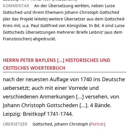
KOMMENTAR
An der Übersetzung wirkten, neben Luise
Gottsched und ihrem Ehemann Johann Christoph Gottsched
(der das Projekt leitete) weitere Übersetzer aus dem Gottsched-
Kreis mit, u.a. Paul Gottfried von Königslöw. In Bd. 4 sind Luise
Gottscheds Übersetzungen mehrerer Briefe Leibniz‘ (aus dem
Französischen) abgedruckt.
HERRN PETER BAYLENS [...] HISTORISCHES UND
CRITISCHES WOERTERBUCH
nach der neuesten Auflage von 1740 ins Deutsche
uebersetzt; auch mit einer Vorrede und
verschiedenen Anmerkungen [...] versehen, von
Johann Christoph Gottscheden [...]. 4 Bände.
Leipzig: Breitkopf 1741-1744.
ÜBERSETZER
Gottsched, Johann Christoph (
Porträt
|