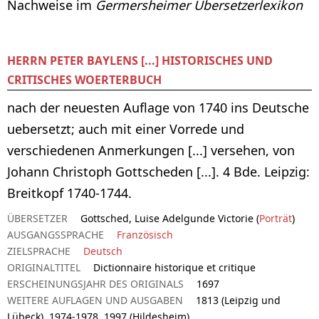
Nachweise im
Germersheimer Übersetzerlexikon
HERRN PETER BAYLENS [...] HISTORISCHES UND
CRITISCHES WOERTERBUCH
nach der neuesten Auflage von 1740 ins Deutsche
uebersetzt; auch mit einer Vorrede und
verschiedenen Anmerkungen [...] versehen, von
Johann Christoph Gottscheden [...]. 4 Bde. Leipzig:
Breitkopf 1740-1744.
ÜBERSETZER
Gottsched, Luise Adelgunde Victorie (
Porträt
)
AUSGANGSSPRACHE
Französisch
ZIELSPRACHE
Deutsch
ORIGINALTITEL
Dictionnaire historique et critique
ERSCHEINUNGSJAHR DES ORIGINALS
1697
WEITERE AUFLAGEN UND AUSGABEN
1813 (Leipzig und
Lübeck), 1974-1978, 1997 (Hildesheim)