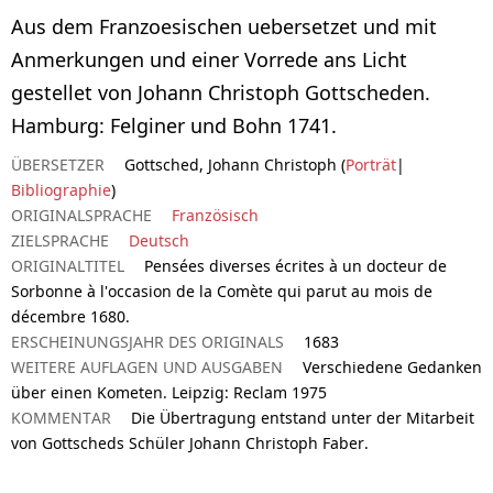
Aus dem Franzoesischen uebersetzet und mit
Anmerkungen und einer Vorrede ans Licht
gestellet von Johann Christoph Gottscheden.
Hamburg: Felginer und Bohn 1741.
ÜBERSETZER
Gottsched, Johann Christoph (
Porträt
|
Bibliographie
)
ORIGINALSPRACHE
Französisch
ZIELSPRACHE
Deutsch
ORIGINALTITEL
Pensées diverses écrites à un docteur de
Sorbonne à l'occasion de la Comète qui parut au mois de
décembre 1680.
ERSCHEINUNGSJAHR DES ORIGINALS
1683
WEITERE AUFLAGEN UND AUSGABEN
Verschiedene Gedanken
über einen Kometen. Leipzig: Reclam 1975
KOMMENTAR
Die Übertragung entstand unter der Mitarbeit
von Gottscheds Schüler Johann Christoph Faber.