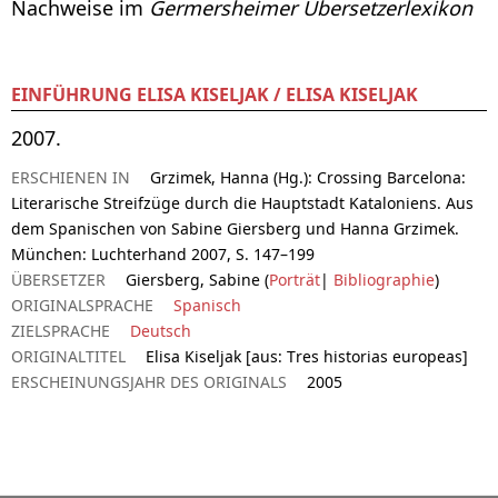
Nachweise im
Germersheimer Übersetzerlexikon
EINFÜHRUNG ELISA KISELJAK / ELISA KISELJAK
2007.
ERSCHIENEN IN
Grzimek, Hanna (Hg.): Crossing Barcelona:
Literarische Streifzüge durch die Hauptstadt Kataloniens. Aus
dem Spanischen von Sabine Giersberg und Hanna Grzimek.
München: Luchterhand 2007, S. 147–199
ÜBERSETZER
Giersberg, Sabine (
Porträt
|
Bibliographie
)
ORIGINALSPRACHE
Spanisch
ZIELSPRACHE
Deutsch
ORIGINALTITEL
Elisa Kiseljak [aus: Tres historias europeas]
ERSCHEINUNGSJAHR DES ORIGINALS
2005